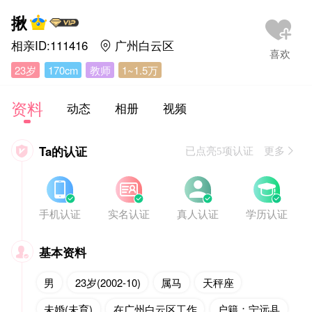
揪
相亲ID:111416
广州白云区

23岁
170cm
教师
1~1.5万
资料
动态
相册
视频
Ta的认证

已点亮5项认证 更多








手机认证
实名认证
真人认证
学历认证
基本资料

男
23岁(2002-10)
属马
天秤座
未婚(未育)
在广州白云区工作
户籍：宁远县