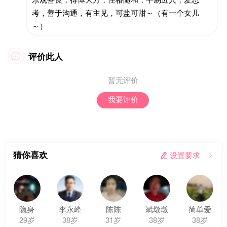
考，善于沟通，有主见，可盐可甜～（有一个女儿
～）
评价此人

暂无评价
我要评价
猜你喜欢
 设置要求

隐身
李永峰
陈陈
斌墩墩
简单爱
29岁
38岁
31岁
38岁
38岁