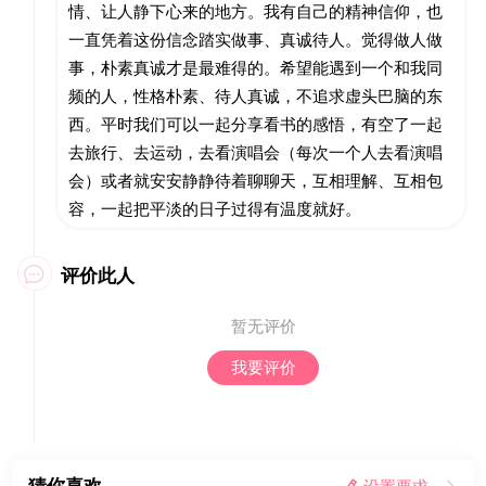
情、让人静下心来的地方。我有自己的精神信仰，也
一直凭着这份信念踏实做事、真诚待人。觉得做人做
事，朴素真诚才是最难得的。希望能遇到一个和我同
频的人，性格朴素、待人真诚，不追求虚头巴脑的东
西。平时我们可以一起分享看书的感悟，有空了一起
去旅行、去运动，去看演唱会（每次一个人去看演唱
会）或者就安安静静待着聊聊天，互相理解、互相包
容，一起把平淡的日子过得有温度就好。
评价此人

暂无评价
我要评价
猜你喜欢