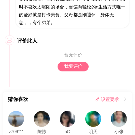
时不喜欢太喧闹的场合，更偏向轻松的n生活方式唯一
的爱好就是打卡美食。父母都是刚退休，身体无
恙，，有个弟弟。
评价此人

暂无评价
我要评价
猜你喜欢
 设置要求

z709***
陈陈
hQ
明天
小张