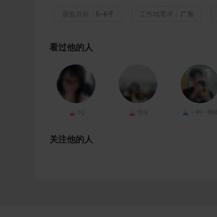
最低月薪：
5~6千
工作地要求：
广东
看过他的人
hQ
佳佳
一鸭一鸭
关注他的人