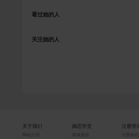
看过她的人
关注她的人
关于我们
婚恋学堂
注册登
网站介绍
媒体报道
注册条款