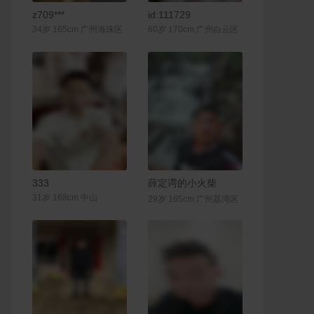
联系Ta
联系Ta
z709***
id:111729
34岁 165cm 广州海珠区
60岁 170cm 广州白云区
联系Ta
联系Ta
333
薛定谔的小火柴
31岁 168cm 中山
29岁 165cm 广州荔湾区