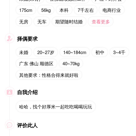
175cm
56kg
本科
7千左右
电商行业
无房
无车
期望随时结婚
查看更多
择偶要求

未婚
20~27岁
140~184cm
初中
3~4千
广东 佛山 顺德区
40~70kg
其他要求：性格合得来就好啦
自我介绍

哈哈，找个好厚米一起吃吃喝喝玩玩
评价此人
