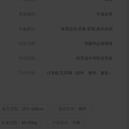
养宠物吗：
不喜欢养
兴趣爱好：
体育运动,美食,影视,娱乐休闲
作息习惯：
早睡早起很规律
毕业院校：
封开县中等职业学校
工作行业：
计算机/互联网（软件、硬件、服务）
身高范围：
153~168cm
最低学历：
初中
体重范围：
40~60kg
户籍要求：
不限