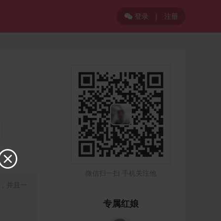
登录
|
注册


微信扫一扫 手机关注他
，并且一
专属红娘