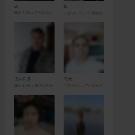
联系Ta
联系Ta
alf
帆
36岁 176cm 广州番禺区
26岁 175cm 广州黄埔区
联系Ta
联系Ta
强风吹拂
寻爱
28岁 160cm 肇庆封开县
42岁 172cm 广州白云区