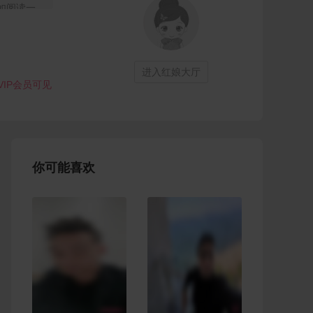
如阅读一
进入红娘大厅
VIP会员可见
你可能喜欢