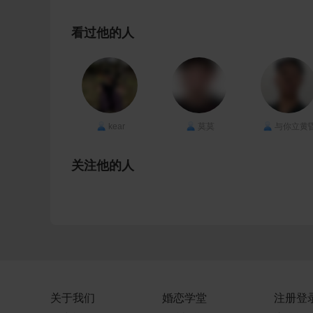
看过他的人
kear
莫莫
与你立黄
关注他的人
关于我们
婚恋学堂
注册登