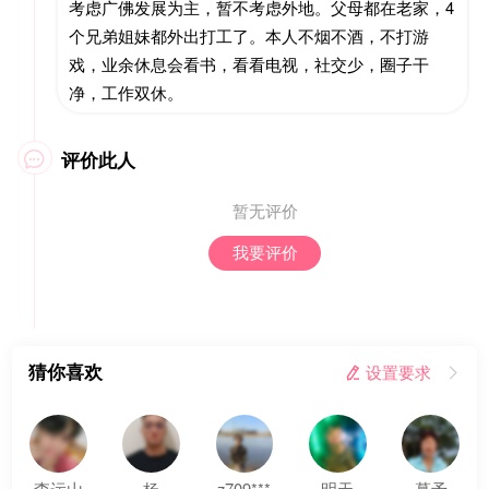
考虑广佛发展为主，暂不考虑外地。父母都在老家，4
个兄弟姐妹都外出打工了。本人不烟不酒，不打游
戏，业余休息会看书，看看电视，社交少，圈子干
净，工作双休。
评价此人

暂无评价
我要评价
猜你喜欢
 设置要求

李运山
杨
z709***
明天
慕予