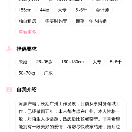
155cm
44kg
大专
5~6千
会计师
独自租房
需要时购置
期望一年内结婚
查看更多
择偶要求

未婚
26~35岁
160~180cm
大专
5~6千
50~70kg
广东
自我介绍

河源户籍，长期广州工作发展，目前从事财务领域工
作，已经做四五年；未来都考虑在广州。本人性格一
般，对陌生人少话题，熟悉后比较畅聊型。非常希望
能拥有一段美好的爱情，考虑尽快成家结婚，婚后也