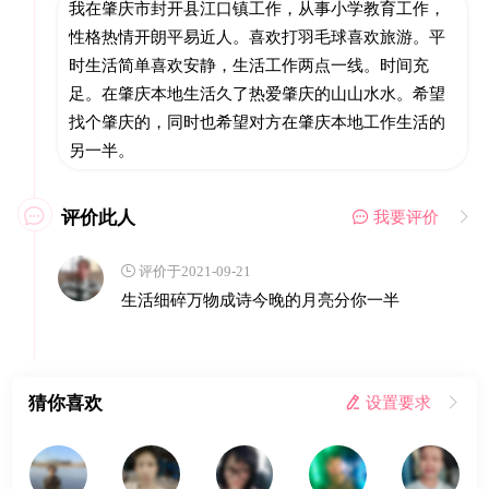
我在肇庆市封开县江口镇工作，从事小学教育工作，
性格热情开朗平易近人。喜欢打羽毛球喜欢旅游。平
时生活简单喜欢安静，生活工作两点一线。时间充
足。在肇庆本地生活久了热爱肇庆的山山水水。希望
找个肇庆的，同时也希望对方在肇庆本地工作生活的
另一半。
评价此人

 我要评价

 评价于2021-09-21
生活细碎万物成诗今晚的月亮分你一半
猜你喜欢
 设置要求
