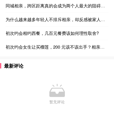
同城相亲，跨区距离真的会成为两个人最大的阻碍吗？
为什么越来越多年轻人不排斥相亲，却反感被家人强制安排相亲？
初次约会相约西餐，几百元餐费该如何理性取舍?
初次约会女生让买榴莲，200 元该不该出手？相亲消费分寸感拿捏技巧
最新评论

暂无评论