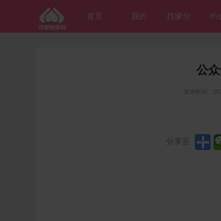
首页
我的
找缘分
约
公众
发布时间：20