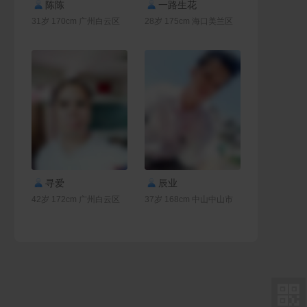
联系Ta
联系Ta
陈陈
一路生花
31岁 170cm 广州白云区
28岁 175cm 海口美兰区
联系Ta
联系Ta
寻爱
辰业
42岁 172cm 广州白云区
37岁 168cm 中山中山市
