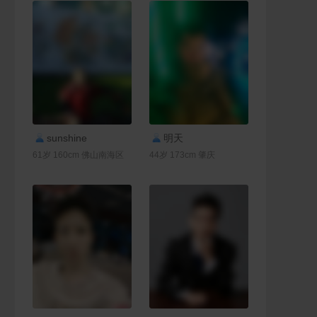
联系Ta
联系Ta
sunshine
明天
61岁 160cm 佛山南海区
44岁 173cm 肇庆